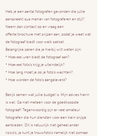
Heb je een aantal fotografen gevonden die jullie 
aanspreekt qua manier van fotograferen en stijl?
Neem dan contact op en vraag een 
offerte/brochure met prijzen aan, zodat je weet wat 
de fotograaf biedt voor welk pakket.
Belangrijke zaken die je hierbij wilt weten zijn:
* Hoeveel uren biedt de fotograaf aan?
* Hoeveel foto’s krijg je uiteindelijk?
* Hoe lang moet je op je foto’s wachten?
* Hoe worden de foto’s aangeleverd?
Bekijk samen wat jullie budget is. Mijn advies hierin 
is wel: Ga niet meteen voor de goedkoopste 
fotograaf! Tegenwoordig zijn er veel amateur 
fotografen die hun diensten voor een klein prijsje 
aanbieden. Dit is natuurlijk niet geheel ander 
risico’s, je kunt je trouwfoto’s namelijk niet zomaar 