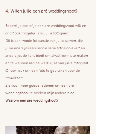
4.
 Willen jullie een pré weddingshoot?
Bedenk je ook of je een pre weddingshoot wilt en 
of dit ook mogelijk is bij jullie fotograaf.
Dit is een mooie fotosessie van jullie samen, die 
jullie enerzijds een mooie serie foto’s oplevert en 
anderzijds de kans biedt om alvast kennis te maken 
en te wennen aan de werkwijze van jullie fotograaf.
Of ook leuk om een foto te gebruiken voor de 
trouwkaart!
Zie voor meer goede redenen om een pre 
weddingshoot te boeken mijn andere blog:
Waarom een pre weddingshoot?