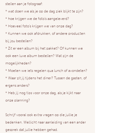
stellen aan je fotograaf:
* wat doen we als je op de dag ziek blijkt te zijn?
* hoe krijgen we de foto’s aangeleverd?
* Hoeveel foto’s krijgen we van onze dag?
* Kunnen we ook afdrukken, of andere producten 
bij jou bestellen?
* Zit er een album bij het pakket? Of kunnen we 
ook een luxe album bestellen? Wat zijn de 
mogelijkheden?
* Moeten we iets regelen qua lunch of avondeten?
* Waar zit jij tijdens het diner? Tussen de gasten, of 
ergens anders?
* Heb jij nog tips voor onze dag, als je kijkt naar 
onze planning?
Schrijf vooral ook extra vragen op die jullie je 
bedenken. Wellicht naar aanleiding van een ander 
gesprek dat jullie hebben gehad.