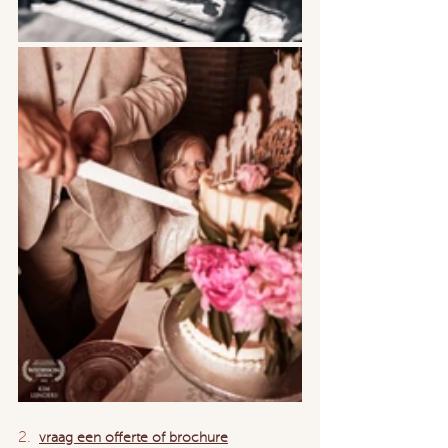
2.  
vraag een offerte of brochure