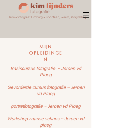
Trouwfotograaf Limburg ~ spontaan, warm, storytelling
Mijn
opleidinge
n
Basiscursus fotografie ~ Jeroen vd
Ploeg
Gevorderde cursus fotografie ~ Jeroen
vd Ploeg
portretfotografie ~ Jeroen vd Ploeg
Workshop zaanse schans ~ Jeroen vd
ploeg