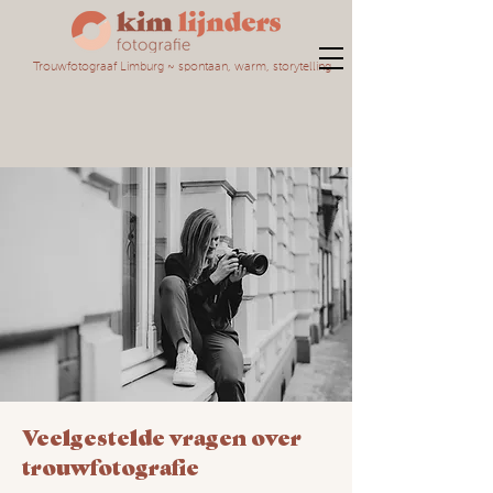
Trouwfotograaf Limburg ~ spontaan, warm, storytelling
Veelgestelde vragen over
trouwfotografie