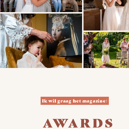
Ik wil graag het magazine!
AWARDS