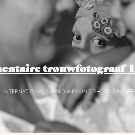
ntaire trouwfotograaf 
INTERNATIONAL AWARD WINNING PHOTOGRAPHE