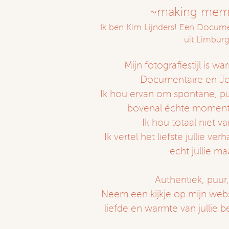
~making memo
​Ik ben Kim Lijnders! Een Docum
uit Limburg
Mijn fotografiestijl is wa
Documentaire en Jou
Ik hou ervan om spontane, pur
bovenal échte moment
Ik hou totaal niet v
Ik vertel het liefste jullie verh
echt jullie ma
Authentiek, puur, 
Neem een kijkje op mijn webs
liefde en warmte van jullie be