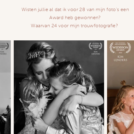
Wisten jullie al dat ik voor 28 van mijn foto's een
Award heb gewonnen?
Waarvan 24 voor mijn trouwfotografie?