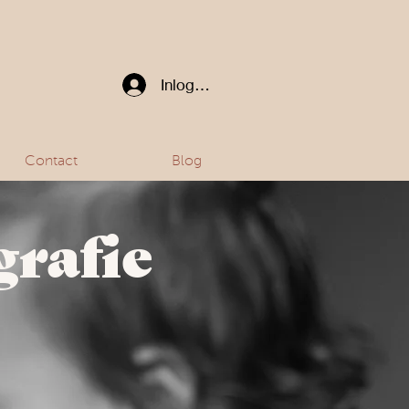
Inloggen
Contact
Blog
grafie