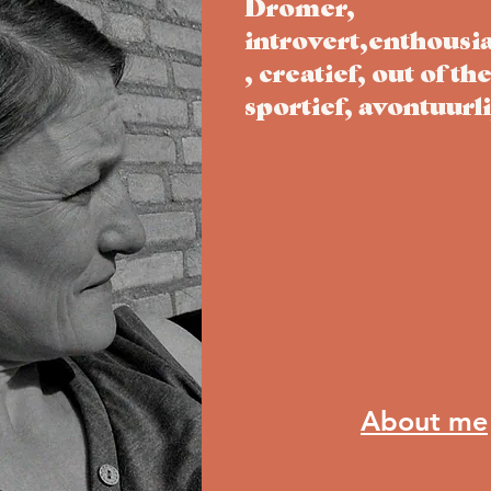
Dromer,
introvert,enthousia
, creatief, out of th
sportief, avontuurl
About me