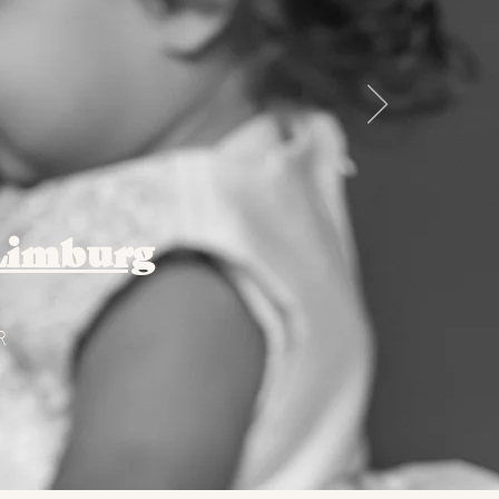
Limburg
R