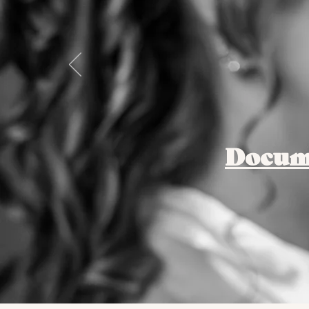
Docume