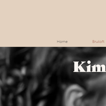
Home
Bruiloft
Kim 